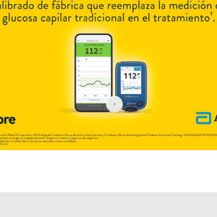
Otros productos con
pirfenidona
Otros productos de
LKM