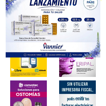
Explorar más
Otros productos con
ranitidina
Otros productos de
Northia