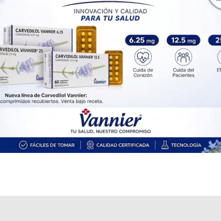
Explorar más
Otros productos con
anti-inhibidor factor VIII
Otros productos de
Takeda Argentina S.A.