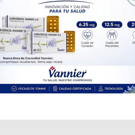
Explorar más
Otros productos con
ibuprofeno
Otros productos de
Roemmers