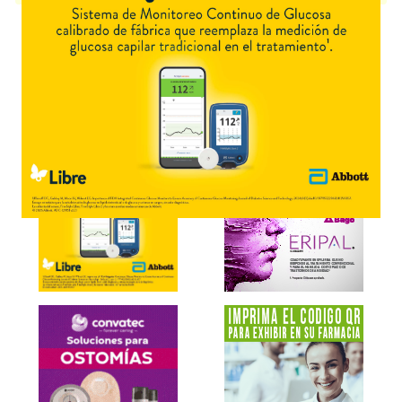
Explorar más
Otros productos con
aciclovir
Otros productos de
Fada Pharma