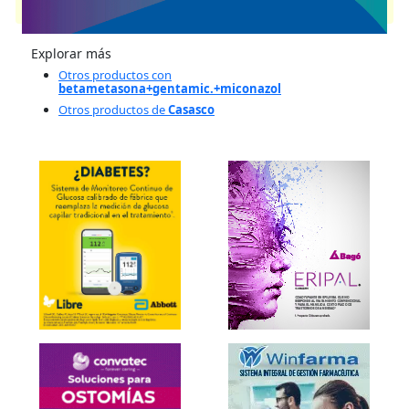
cuenta con 2 presentaciones disponibles.
Explorar más
Otros productos con
betametasona+gentamic.+miconazol
Otros productos de
Casasco