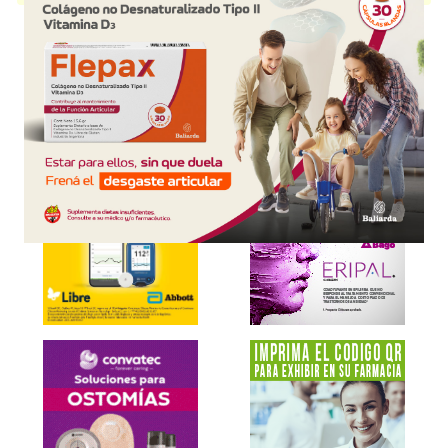
Explorar más
Otros productos con
cytobiol iris
Otros productos de
Eximia