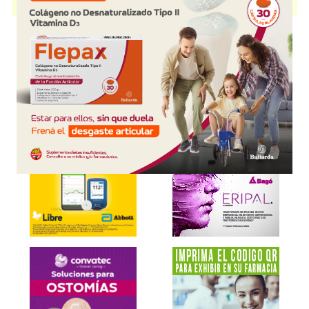
presentación disponible.
Explorar más
Otros productos con
producto cosmético
Otros productos de
Eximia