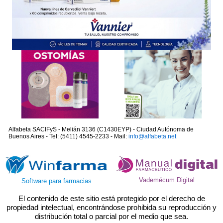
Alfabeta SACIFyS - Melián 3136 (C1430EYP) - Ciudad Autónoma de
Buenos Aires - Tel: (5411) 4545-2233 - Mail:
info@alfabeta.net
Vademécum Digital
Software para farmacias
El contenido de este sitio está protegido por el derecho de
propiedad intelectual, encontrándose prohibida su reproducción y
distribución total o parcial por el medio que sea.