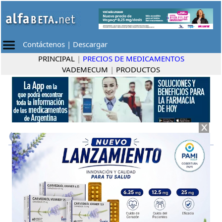
Contáctenos
|
Descargar
PRINCIPAL
|
PRECIOS DE MEDICAMENTOS
VADEMECUM
|
PRODUCTOS