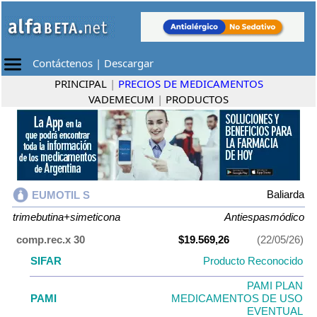
Contáctenos
|
Descargar
PRINCIPAL
|
PRECIOS DE MEDICAMENTOS
VADEMECUM
|
PRODUCTOS
Baliarda
EUMOTIL S
trimebutina+simeticona
Antiespasmódico
comp.rec.x 30
$19.569,26
(22/05/26)
SIFAR
Producto Reconocido
PAMI PLAN
PAMI
MEDICAMENTOS DE USO
EVENTUAL