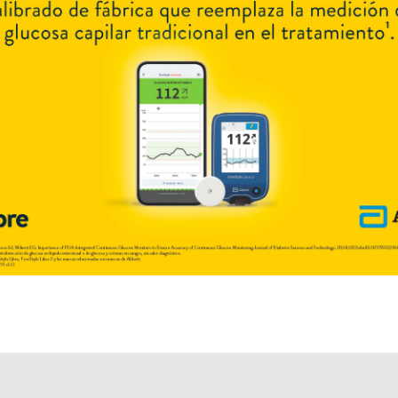
Otros productos con
esmolol
Otros productos de
Richet