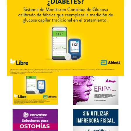
presentación disponible.
Explorar más
Otros productos con
ác.tranexámico+niacinamida+asoc.
Otros productos de
Valuge