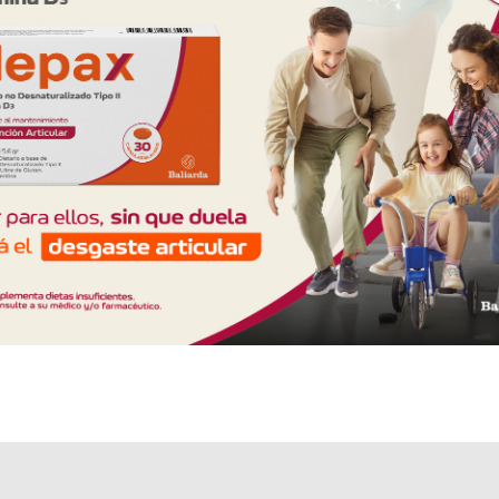
Otros productos con
ertapenem
Otros productos de
Richet