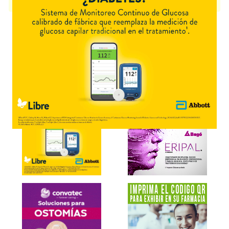
disponible.
Explorar más
Otros productos con
ergonovina
Otros productos de
Drawer