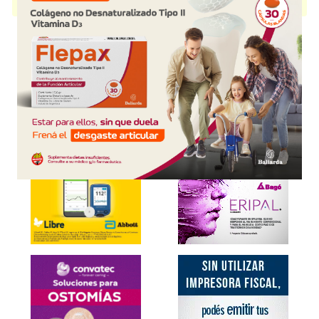
disponible.
Explorar más
Otros productos con
enzimas pancreáticas
Otros productos de
Techsphere