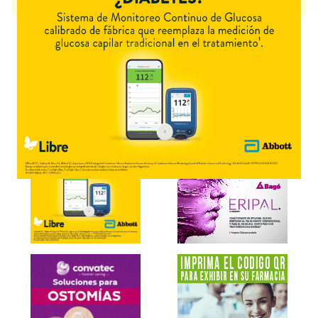
presentación disponible.
Explorar más
Otros productos con
clotrimazol
Otros productos de
Bayer Consumer