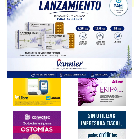
presentación disponible.
Explorar más
Otros productos con
pentosan polisulfato
Otros productos de
Teva Argentina