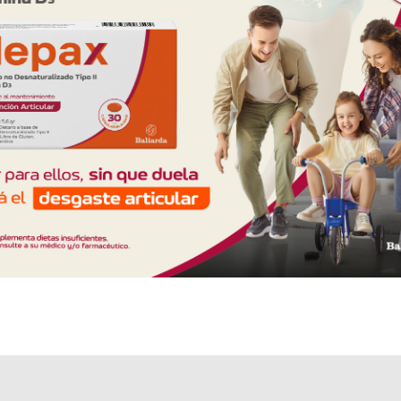
Explorar más
Otros productos con
amoxicilina
Otros productos de
Sidus