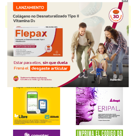
ELEKTRA MAX
contiene
levonorgestrel+etinilestradiol
y se indica como
Anovulatorio
. Es producido por
Craveri
y cuenta con 1 presentación
disponible.
Explorar más
Otros productos con
levonorgestrel+etinilestradiol
Otros productos de
Craveri