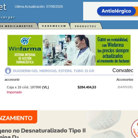
Ultima Actualización: 07/08/2026
Convatec
DUODERM GEL HIDROGEL ESTERIL TUBO 15 GR
accesorio
Accesorios
Caja x 10 cód. 187990
(VL)
$284.404,53
(04/05/26)
Importado
DUODERM GEL HIDROGEL ESTERIL TUBO 15 GR
contiene
accesorio
y
se indica como
Accesorios
. Es producido por
Convatec
y cuenta con 1
presentación disponible.
Producto importado.