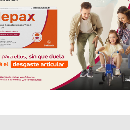
Explorar más
Otros productos con
accesorio
Otros productos de
Convatec