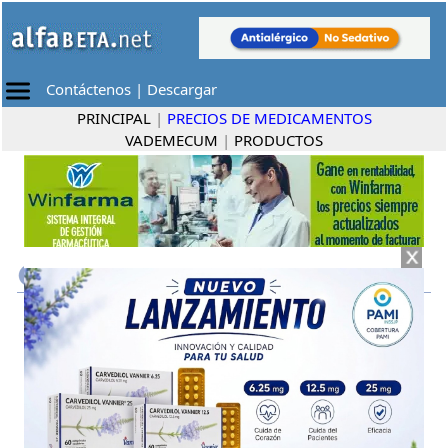
Contáctenos
|
Descargar
PRINCIPAL
|
PRECIOS DE MEDICAMENTOS
VADEMECUM
|
PRODUCTOS