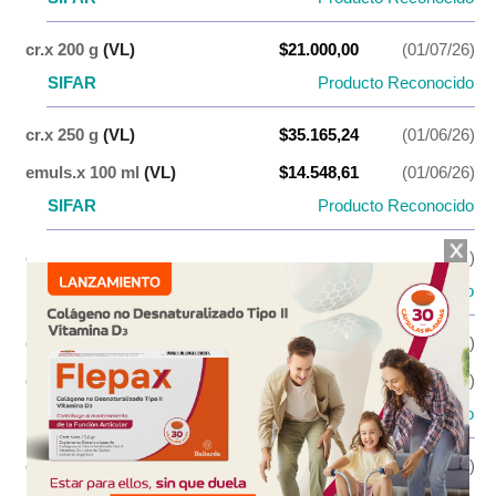
cr.x 200 g
(VL)
$21.000,00
(01/07/26)
SIFAR
Producto Reconocido
cr.x 250 g
(VL)
$35.165,24
(01/06/26)
emuls.x 100 ml
(VL)
$14.548,61
(01/06/26)
SIFAR
Producto Reconocido
emuls.x 200 ml
(VL)
$16.333,33
(01/07/26)
SIFAR
Producto Reconocido
emuls.x 250 ml
(VL)
$26.894,22
(01/06/26)
emuls.x 400 ml
(VL)
$27.500,00
(01/07/26)
SIFAR
Producto Reconocido
emuls.x 500 ml
(VL)
$43.720,38
(01/06/26)