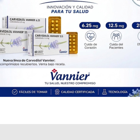
Explorar más
Otros productos con
dasatinib
Otros productos de
Eczane