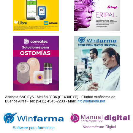
Alfabeta SACIFyS - Melián 3136 (C1430EYP) - Ciudad Autónoma de
Buenos Aires - Tel: (5411) 4545-2233 - Mail:
info@alfabeta.net
Vademécum Digital
Software para farmacias