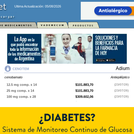
Ultima Actualización: 05/08/2026
Adium
CENOTEM
cenobamato
Antiepiléptico
12.5 mg comp. x 14
$101.883,70
(23/07/26)
25 mg comp. x 14
$101.883,70
(23/07/26)
100 mg comp. x 28
$309.602,06
(23/07/26)
150 mg comp. x 28
$372.524,20
(23/07/26)
200 mg comp. x 28
$430.437,62
(23/07/26)
50 mg comp. x 28
$213.955,77
(23/07/26)
CENOTEM
contiene
cenobamato
y se indica como
Antiepiléptico
. Es