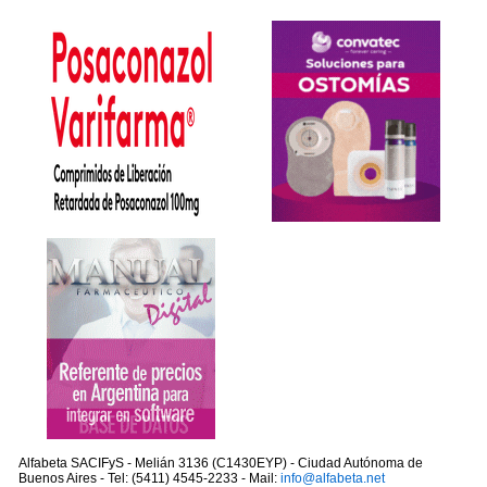
Alfabeta SACIFyS - Melián 3136 (C1430EYP) - Ciudad Autónoma de
Buenos Aires - Tel: (5411) 4545-2233 - Mail:
info@alfabeta.net