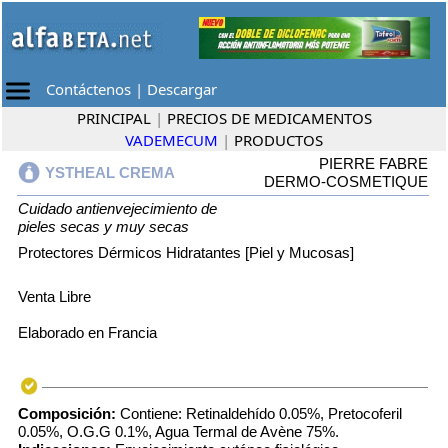
Contáctenos
|
Descargar
PRINCIPAL
|
PRECIOS DE MEDICAMENTOS
VADEMECUM
|
PRODUCTOS
PIERRE FABRE
YSTHEAL CREMA
DERMO-COSMETIQUE
Cuidado antienvejecimiento de
pieles secas y muy secas
Protectores Dérmicos Hidratantes [Piel y Mucosas]
Venta Libre
Elaborado en Francia
Composición:
Contiene: Retinaldehído 0.05%, Pretocoferil
0.05%, O.G.G 0.1%, Agua Termal de Avène 75%.