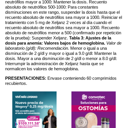
neutrófilos mayor a 1000: Mantener la dosis. Recuento
absoluto de neutrófilos 500-1000: Para constantes
disminuciones en este rango, suspender la dosis hasta que el
recuento absoluto de neutrófilos sea mayor a 1000. Reiniciar el
tratamiento con 5 mg de Xeljanz 2 veces al día cuando el
recuento absoluto de neutrófilos sea mayor a 1000. Recuento
absoluto de neutrófilos menor a 500 (confirmado por repetición
de la prueba): Suspender Xeljanz.
Tabla 3: Ajustes de la
dosis para anemia: Valores bajos de hemoglobina.
Valor de
laboratorio (g/dl): Recomendación.
Menor o igual a una
disminución de 2 g/dl y mayor o igual a 9.0 g/dl: Mantener la
dosis. Mayor a una disminución de 2 g/dl o menor a 8.0 g/dl:
Interrumpir la administración de Xeljanz hasta que se
normalicen los valores de hemoglobina.
PRESENTACIONES:
Envase conteniendo 60 comprimidos
recubiertos.