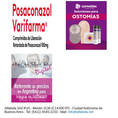
Alfabeta SACIFyS - Melián 3136 (C1430EYP) - Ciudad Autónoma de
Buenos Aires - Tel: (5411) 4545-2233 - Mail:
info@alfabeta.net