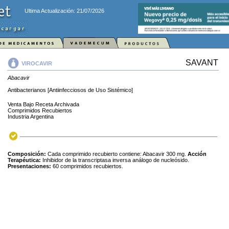
Ultima Actualización: 21/07/2026
SAVANT
VIROCAVIR
Abacavir
Antibacterianos [Antiinfecciosos de Uso Sistémico]
Venta Bajo Receta Archivada
Comprimidos Recubiertos
Industria Argentina
Composición:
Cada comprimido recubierto contiene: Abacavir 300 mg.
Acción
Terapéutica:
Inhibidor de la transcriptasa inversa análogo de nucleósido.
Presentaciones:
60 comprimidos recubiertos.