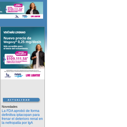
Novedades
La FDA aprobó de forma
definitiva iptacopan para
frenar el deterioro renal en
la nefropatía por IgA