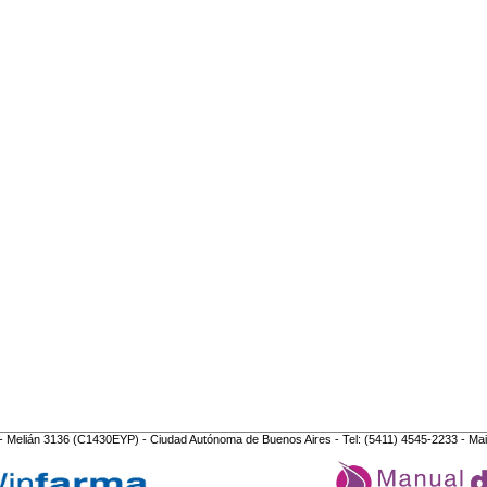
- Melián 3136 (C1430EYP) - Ciudad Autónoma de Buenos Aires - Tel: (5411) 4545-2233 - Mai