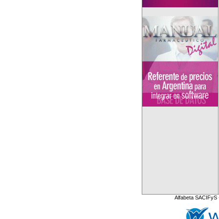
Alfabeta SACIFyS 