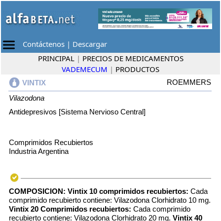
Contáctenos
|
Descargar
PRINCIPAL
|
PRECIOS DE MEDICAMENTOS
VADEMECUM
|
PRODUCTOS
ROEMMERS
VINTIX
Vilazodona
Antidepresivos [Sistema Nervioso Central]
Comprimidos Recubiertos
Industria Argentina
COMPOSICION:
Vintix 10 comprimidos recubiertos:
Cada
comprimido recubierto contiene: Vilazodona Clorhidrato 10 mg.
Vintix 20 Comprimidos recubiertos:
Cada comprimido
recubierto contiene: Vilazodona Clorhidrato 20 mg.
Vintix 40