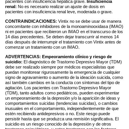
pacientes con insuficiencia hepática grave.
Insuficiencia
renal:
No es necesario realizar un ajuste de dosis en
pacientes con insuficiencia renal leve, moderada o grave.
CONTRAINDICACIONES:
Vintix no se debe usar de manera
concomitante con inhibidores de la monoaminooxidasa (IMAO)
ni en pacientes que recibieron un IMAO en el transcurso de los
14 días precedentes. Se deben dejar transcurrir al menos 14
días después de interrumpir el tratamiento con Vintix antes de
comenzar un tratamiento con un IMAO.
ADVERTENCIAS:
Empeoramiento clínico y riesgo de
suicidio:
El diagnóstico de Trastorno Depresivo Mayor (TDM)
debe ser realizado siempre por médicos especialistas que
puedan monitorear rigurosamente la emergencia de cualquier
signo de agravamiento o aumento de la ideación suicida, como
así también cambios en la conducta con síntomas del tipo de
agitación. Los pacientes con Trastorno Depresivo Mayor
(TDM), tanto adultos como pediátricos, pueden experimentar
un empeoramiento de la depresión y/o la aparición de ideas y
comportamientos suicidas (tendencias suicidas), o cambios
inusuales en el comportamiento, independientemente de que
estén recibiendo antidepresivos o no. Este riesgo puede
persistir hasta que se produzca una remisión significativa. El
suicidio es un riesgo conocido de la depresión y de otros