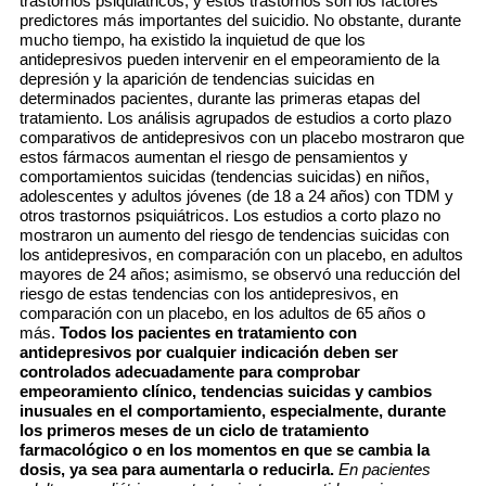
trastornos psiquiátricos, y estos trastornos son los factores
predictores más importantes del suicidio. No obstante, durante
mucho tiempo, ha existido la inquietud de que los
antidepresivos pueden intervenir en el empeoramiento de la
depresión y la aparición de tendencias suicidas en
determinados pacientes, durante las primeras etapas del
tratamiento. Los análisis agrupados de estudios a corto plazo
comparativos de antidepresivos con un placebo mostraron que
estos fármacos aumentan el riesgo de pensamientos y
comportamientos suicidas (tendencias suicidas) en niños,
adolescentes y adultos jóvenes (de 18 a 24 años) con TDM y
otros trastornos psiquiátricos. Los estudios a corto plazo no
mostraron un aumento del riesgo de tendencias suicidas con
los antidepresivos, en comparación con un placebo, en adultos
mayores de 24 años; asimismo, se observó una reducción del
riesgo de estas tendencias con los antidepresivos, en
comparación con un placebo, en los adultos de 65 años o
más.
Todos los pacientes en tratamiento con
antidepresivos por cualquier indicación deben ser
controlados adecuadamente para comprobar
empeoramiento clínico, tendencias suicidas y cambios
inusuales en el comportamiento, especialmente, durante
los primeros meses de un ciclo de tratamiento
farmacológico o en los momentos en que se cambia la
dosis, ya sea para aumentarla o reducirla.
En pacientes