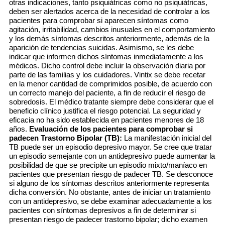
otras indicaciones, tanto psiquiátricas como no psiquiátricas,
deben ser alertados acerca de la necesidad de controlar a los
pacientes para comprobar si aparecen síntomas como
agitación, irritabilidad, cambios inusuales en el comportamiento
y los demás síntomas descritos anteriormente, además de la
aparición de tendencias suicidas. Asimismo, se les debe
indicar que informen dichos síntomas inmediatamente a los
médicos. Dicho control debe incluir la observación diaria por
parte de las familias y los cuidadores. Vintix se debe recetar
en la menor cantidad de comprimidos posible, de acuerdo con
un correcto manejo del paciente, a fin de reducir el riesgo de
sobredosis. El médico tratante siempre debe considerar que el
beneficio clínico justifica el riesgo potencial. La seguridad y
eficacia no ha sido establecida en pacientes menores de 18
años.
Evaluación de los pacientes para comprobar si
padecen Trastorno Bipolar (TB):
La manifestación inicial del
TB puede ser un episodio depresivo mayor. Se cree que tratar
un episodio semejante con un antidepresivo puede aumentar la
posibilidad de que se precipite un episodio mixto/maníaco en
pacientes que presentan riesgo de padecer TB. Se desconoce
si alguno de los síntomas descritos anteriormente representa
dicha conversión. No obstante, antes de iniciar un tratamiento
con un antidepresivo, se debe examinar adecuadamente a los
pacientes con síntomas depresivos a fin de determinar si
presentan riesgo de padecer trastorno bipolar; dicho examen