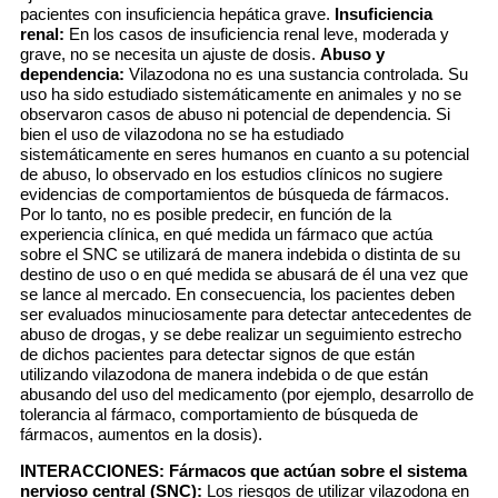
pacientes con insuficiencia hepática grave.
Insuficiencia
renal:
En los casos de insuficiencia renal leve, moderada y
grave, no se necesita un ajuste de dosis.
Abuso y
dependencia:
Vilazodona no es una sustancia controlada. Su
uso ha sido estudiado sistemáticamente en animales y no se
observaron casos de abuso ni potencial de dependencia. Si
bien el uso de vilazodona no se ha estudiado
sistemáticamente en seres humanos en cuanto a su potencial
de abuso, lo observado en los estudios clínicos no sugiere
evidencias de comportamientos de búsqueda de fármacos.
Por lo tanto, no es posible predecir, en función de la
experiencia clínica, en qué medida un fármaco que actúa
sobre el SNC se utilizará de manera indebida o distinta de su
destino de uso o en qué medida se abusará de él una vez que
se lance al mercado. En consecuencia, los pacientes deben
ser evaluados minuciosamente para detectar antecedentes de
abuso de drogas, y se debe realizar un seguimiento estrecho
de dichos pacientes para detectar signos de que están
utilizando vilazodona de manera indebida o de que están
abusando del uso del medicamento (por ejemplo, desarrollo de
tolerancia al fármaco, comportamiento de búsqueda de
fármacos, aumentos en la dosis).
INTERACCIONES:
Fármacos que actúan sobre el sistema
nervioso central (SNC):
Los riesgos de utilizar vilazodona en