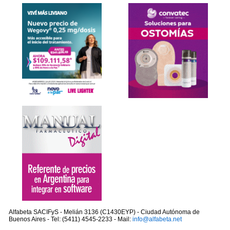
Alfabeta SACIFyS - Melián 3136 (C1430EYP) - Ciudad Autónoma de
Buenos Aires - Tel: (5411) 4545-2233 - Mail:
info@alfabeta.net