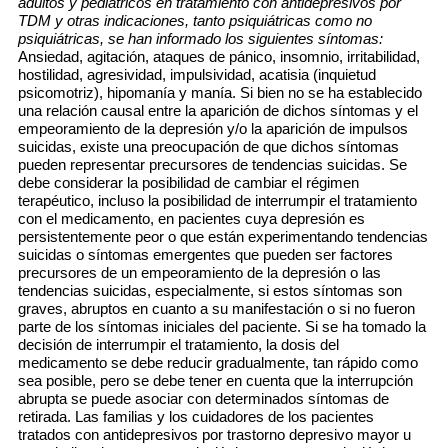
adultos y pediátricos en tratamiento con antidepresivos por
TDM y otras indicaciones, tanto psiquiátricas como no
psiquiátricas, se han informado los siguientes síntomas:
Ansiedad, agitación, ataques de pánico, insomnio, irritabilidad,
hostilidad, agresividad, impulsividad, acatisia (inquietud
psicomotriz), hipomanía y manía. Si bien no se ha establecido
una relación causal entre la aparición de dichos síntomas y el
empeoramiento de la depresión y/o la aparición de impulsos
suicidas, existe una preocupación de que dichos síntomas
pueden representar precursores de tendencias suicidas. Se
debe considerar la posibilidad de cambiar el régimen
terapéutico, incluso la posibilidad de interrumpir el tratamiento
con el medicamento, en pacientes cuya depresión es
persistentemente peor o que están experimentando tendencias
suicidas o síntomas emergentes que pueden ser factores
precursores de un empeoramiento de la depresión o las
tendencias suicidas, especialmente, si estos síntomas son
graves, abruptos en cuanto a su manifestación o si no fueron
parte de los síntomas iniciales del paciente. Si se ha tomado la
decisión de interrumpir el tratamiento, la dosis del
medicamento se debe reducir gradualmente, tan rápido como
sea posible, pero se debe tener en cuenta que la interrupción
abrupta se puede asociar con determinados síntomas de
retirada. Las familias y los cuidadores de los pacientes
tratados con antidepresivos por trastorno depresivo mayor u