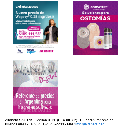
Alfabeta SACIFyS - Melián 3136 (C1430EYP) - Ciudad Autónoma de
Buenos Aires - Tel: (5411) 4545-2233 - Mail:
info@alfabeta.net