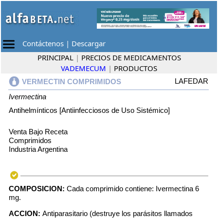
Contáctenos
|
Descargar
PRINCIPAL
|
PRECIOS DE MEDICAMENTOS
VADEMECUM
|
PRODUCTOS
LAFEDAR
VERMECTIN COMPRIMIDOS
Ivermectina
Antihelmínticos [Antiinfecciosos de Uso Sistémico]
Venta Bajo Receta
Comprimidos
Industria Argentina
COMPOSICION:
Cada comprimido contiene: Ivermectina 6
mg.
ACCION:
Antiparasitario (destruye los parásitos llamados