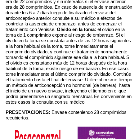
era de 22 comprimidos y sin intervalos si el envase anterior
era de 28 comprimidos. En caso de ausencia de menstruación
durante los 6 a 7 días luego de finalizado el envase del
anticonceptivo anterior consulte a su médico a efectos de
controlar la ausencia de embarazo, antes de comenzar el
tratamiento con Venisse.
Olvido en la toma:
el olvido en la
toma de 1 comprimido expone al riesgo de embarazo. Si el
olvido en la toma se constata antes de las 12 horas siguientes
a la hora habitual de la toma, tome inmediatamente el
comprimido olvidado, y continúe el tratamiento normalmente
tomando el comprimido siguiente ese día a la hora habitual. Si
el olvido es constatado más de 12 horas después de la hora
habitual de la toma, existe riesgo de embarazo. En ese caso:
tome inmediatamente el último comprimido olvidado. Continúe
el tratamiento hasta el final del envase. Utilice al mismo tiempo
un método de anticoncepción no hormonal (de barrera), hasta
el inicio de un nuevo envase, incluyendo el tiempo en el que
podría presentarse un sangrado menstrual. Es conveniente en
estos casos la consulta con su médico.
PRESENTACIONES:
Envase conteniendo 28 comprimidos
recubiertos.