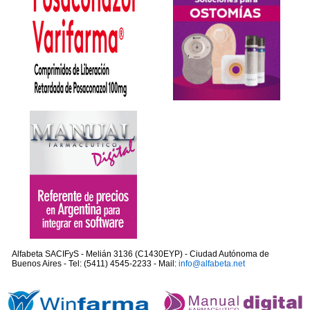
Alfabeta SACIFyS - Melián 3136 (C1430EYP) - Ciudad Autónoma de
Buenos Aires - Tel: (5411) 4545-2233 - Mail:
info@alfabeta.net