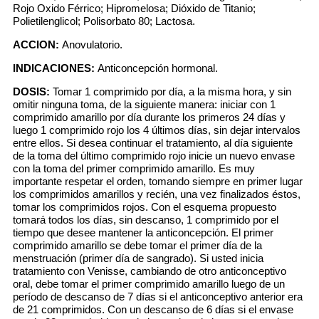
Rojo Oxido Férrico; Hipromelosa; Dióxido de Titanio;
Polietilenglicol; Polisorbato 80; Lactosa.
ACCION:
Anovulatorio.
INDICACIONES:
Anticoncepción hormonal.
DOSIS:
Tomar 1 comprimido por día, a la misma hora, y sin
omitir ninguna toma, de la siguiente manera: iniciar con 1
comprimido amarillo por día durante los primeros 24 días y
luego 1 comprimido rojo los 4 últimos días, sin dejar intervalos
entre ellos. Si desea continuar el tratamiento, al día siguiente
de la toma del último comprimido rojo inicie un nuevo envase
con la toma del primer comprimido amarillo. Es muy
importante respetar el orden, tomando siempre en primer lugar
los comprimidos amarillos y recién, una vez finalizados éstos,
tomar los comprimidos rojos. Con el esquema propuesto
tomará todos los días, sin descanso, 1 comprimido por el
tiempo que desee mantener la anticoncepción. El primer
comprimido amarillo se debe tomar el primer día de la
menstruación (primer día de sangrado). Si usted inicia
tratamiento con Venisse, cambiando de otro anticonceptivo
oral, debe tomar el primer comprimido amarillo luego de un
período de descanso de 7 días si el anticonceptivo anterior era
de 21 comprimidos. Con un descanso de 6 días si el envase