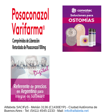
Alfabeta SACIFyS - Melián 3136 (C1430EYP) - Ciudad Autónoma de
Buenos Aires - Tel: (5411) 4545-2233 - Mail:
info@alfabeta.net