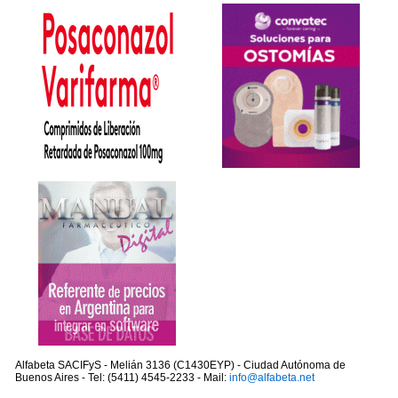
Alfabeta SACIFyS - Melián 3136 (C1430EYP) - Ciudad Autónoma de
Buenos Aires - Tel: (5411) 4545-2233 - Mail:
info@alfabeta.net