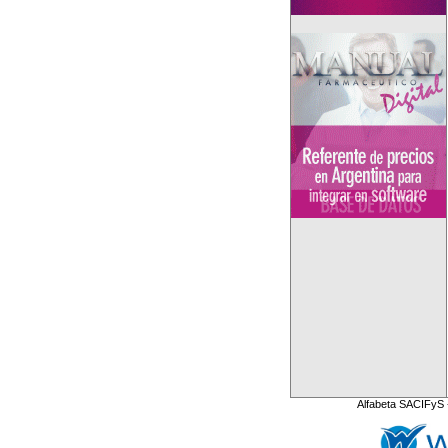
Alfabeta SACIFyS 