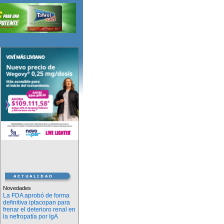
Novedades
La FDA aprobó de forma
definitiva iptacopan para
frenar el deterioro renal en
la nefropatía por IgA