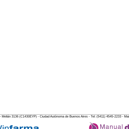
- Melián 3136 (C1430EYP) - Ciudad Autónoma de Buenos Aires - Tel: (5411) 4545-2233 - Mai