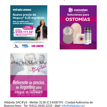
Alfabeta SACIFyS - Melián 3136 (C1430EYP) - Ciudad Autónoma de
Buenos Aires - Tel: (5411) 4545-2233 - Mail:
info@alfabeta.net