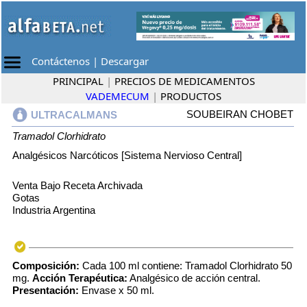
Contáctenos
|
Descargar
PRINCIPAL
|
PRECIOS DE MEDICAMENTOS
VADEMECUM
|
PRODUCTOS
SOUBEIRAN CHOBET
ULTRACALMANS
Tramadol Clorhidrato
Analgésicos Narcóticos [Sistema Nervioso Central]
Venta Bajo Receta Archivada
Gotas
Industria Argentina
Composición:
Cada 100 ml contiene: Tramadol Clorhidrato 50
mg.
Acción Terapéutica:
Analgésico de acción central.
Presentación:
Envase x 50 ml.