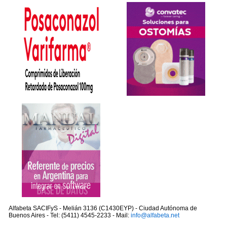
Alfabeta SACIFyS - Melián 3136 (C1430EYP) - Ciudad Autónoma de
Buenos Aires - Tel: (5411) 4545-2233 - Mail:
info@alfabeta.net