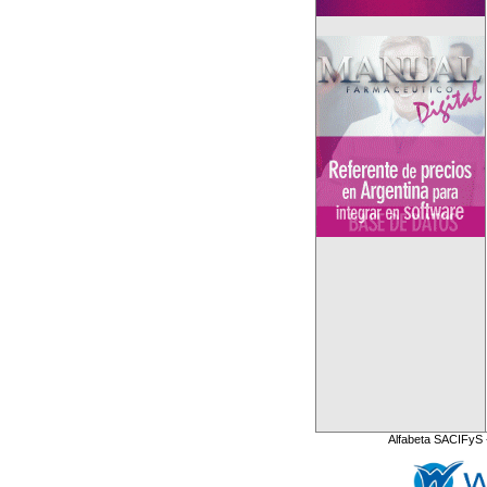
Alfabeta SACIFyS 