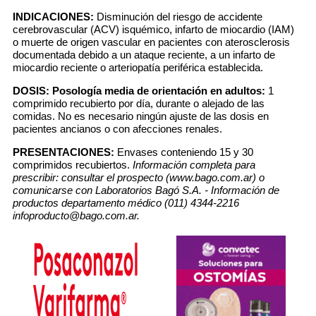
INDICACIONES:
Disminución del riesgo de accidente
cerebrovascular (ACV) isquémico, infarto de miocardio (IAM)
o muerte de origen vascular en pacientes con aterosclerosis
documentada debido a un ataque reciente, a un infarto de
miocardio reciente o arteriopatía periférica establecida.
DOSIS:
Posología media de orientación en adultos:
1
comprimido recubierto por día, durante o alejado de las
comidas. No es necesario ningún ajuste de las dosis en
pacientes ancianos o con afecciones renales.
PRESENTACIONES:
Envases conteniendo 15 y 30
comprimidos recubiertos.
Información completa para
prescribir: consultar el prospecto (www.bago.com.ar) o
comunicarse con Laboratorios Bagó S.A. - Información de
productos departamento médico (011) 4344-2216
infoproducto@bago.com.ar.