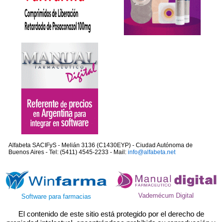
Alfabeta SACIFyS - Melián 3136 (C1430EYP) - Ciudad Autónoma de
Buenos Aires - Tel: (5411) 4545-2233 - Mail:
info@alfabeta.net
Vademécum Digital
Software para farmacias
El contenido de este sitio está protegido por el derecho de