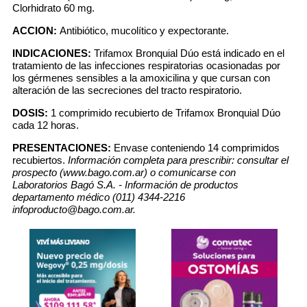
Clorhidrato 60 mg.
ACCION:
Antibiótico, mucolítico y expectorante.
INDICACIONES:
Trifamox Bronquial Dúo está indicado en el
tratamiento de las infecciones respiratorias ocasionadas por
los gérmenes sensibles a la amoxicilina y que cursan con
alteración de las secreciones del tracto respiratorio.
DOSIS:
1 comprimido recubierto de Trifamox Bronquial Dúo
cada 12 horas.
PRESENTACIONES:
Envase conteniendo 14 comprimidos
recubiertos.
Información completa para prescribir: consultar el
prospecto (www.bago.com.ar) o comunicarse con
Laboratorios Bagó S.A. - Información de productos
departamento médico (011) 4344-2216
infoproducto@bago.com.ar.