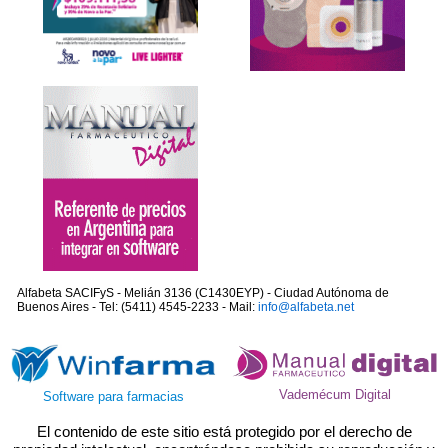
Alfabeta SACIFyS - Melián 3136 (C1430EYP) - Ciudad Autónoma de
Buenos Aires - Tel: (5411) 4545-2233 - Mail:
info@alfabeta.net
Vademécum Digital
Software para farmacias
El contenido de este sitio está protegido por el derecho de