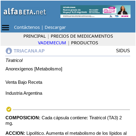
Contáctenos
|
Descargar
PRINCIPAL
|
PRECIOS DE MEDICAMENTOS
VADEMECUM
|
PRODUCTOS
SIDUS
TRIACANA AP
Tiratricol
Anorexígenos [Metabolismo]
Venta Bajo Receta
Industria Argentina
COMPOSICION:
Cada cápsula contiene: Tiratricol (TA3) 2
mg.
ACCION:
Lipolítico. Aumenta el metabolismo de los lípidos al