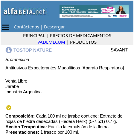
Contáctenos
|
Descargar
PRINCIPAL
|
PRECIOS DE MEDICAMENTOS
VADEMECUM
|
PRODUCTOS
SAVANT
TOSTOP NATURE
Bromhexina
Antitusivos Expectorantes Mucolíticos [Aparato Respiratorio]
Venta Libre
Jarabe
Industria Argentina
Composición:
Cada 100 ml de jarabe contiene: Extracto de
hojas de hiedra desecadas (Hedera Helix) (5-7.5:1) 0.7 g.
Acción Terapéutica:
Facilita la expulsión de la flema.
Presentaciones:
1 frasco por 100 ml.