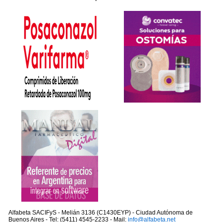
Alfabeta SACIFyS - Melián 3136 (C1430EYP) - Ciudad Autónoma de
Buenos Aires - Tel: (5411) 4545-2233 - Mail:
info@alfabeta.net