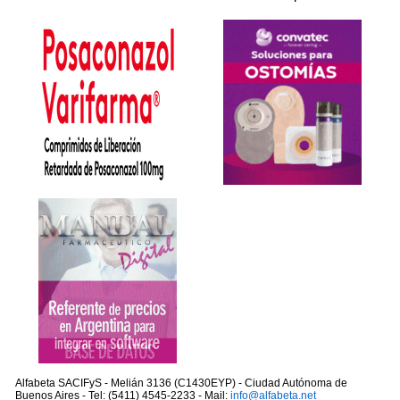
Alfabeta SACIFyS - Melián 3136 (C1430EYP) - Ciudad Autónoma de
Buenos Aires - Tel: (5411) 4545-2233 - Mail:
info@alfabeta.net