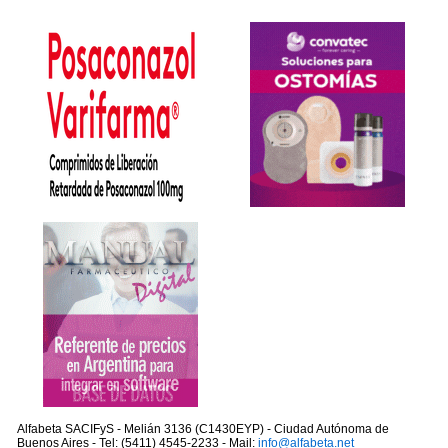
Alfabeta SACIFyS - Melián 3136 (C1430EYP) - Ciudad Autónoma de
Buenos Aires - Tel: (5411) 4545-2233 - Mail:
info@alfabeta.net