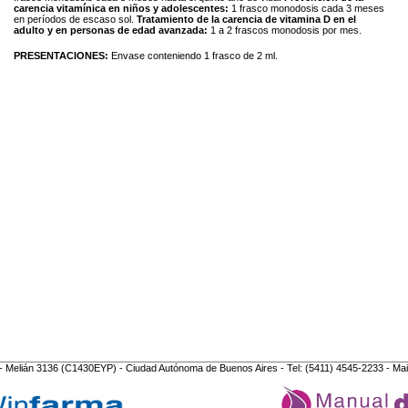
carencia vitamínica en niños y adolescentes:
1 frasco monodosis cada 3 meses
en períodos de escaso sol.
Tratamiento de la carencia de vitamina D en el
adulto y en personas de edad avanzada:
1 a 2 frascos monodosis por mes.
PRESENTACIONES:
Envase conteniendo 1 frasco de 2 ml.
- Melián 3136 (C1430EYP) - Ciudad Autónoma de Buenos Aires - Tel: (5411) 4545-2233 - Mai