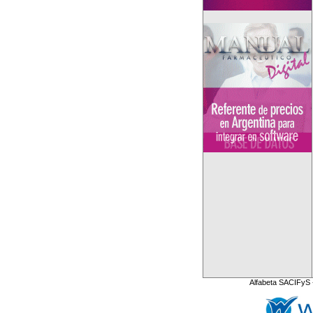
Alfabeta SACIFyS 