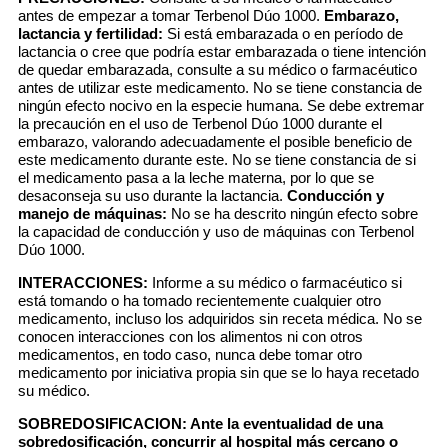
antes de empezar a tomar Terbenol Dúo 1000.
Embarazo,
lactancia y fertilidad:
Si está embarazada o en período de
lactancia o cree que podría estar embarazada o tiene intención
de quedar embarazada, consulte a su médico o farmacéutico
antes de utilizar este medicamento. No se tiene constancia de
ningún efecto nocivo en la especie humana. Se debe extremar
la precaución en el uso de Terbenol Dúo 1000 durante el
embarazo, valorando adecuadamente el posible beneficio de
este medicamento durante este. No se tiene constancia de si
el medicamento pasa a la leche materna, por lo que se
desaconseja su uso durante la lactancia.
Conducción y
manejo de máquinas:
No se ha descrito ningún efecto sobre
la capacidad de conducción y uso de máquinas con Terbenol
Dúo 1000.
INTERACCIONES:
Informe a su médico o farmacéutico si
está tomando o ha tomado recientemente cualquier otro
medicamento, incluso los adquiridos sin receta médica. No se
conocen interacciones con los alimentos ni con otros
medicamentos, en todo caso, nunca debe tomar otro
medicamento por iniciativa propia sin que se lo haya recetado
su médico.
SOBREDOSIFICACION:
Ante la eventualidad de una
sobredosificación, concurrir al hospital más cercano o