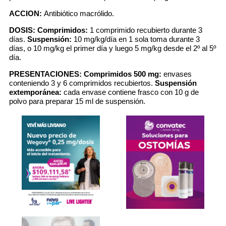
ACCION:
Antibiótico macrólido.
DOSIS:
Comprimidos:
1 comprimido recubierto durante 3
días.
Suspensión:
10 mg/kg/día en 1 sola toma durante 3
días, o 10 mg/kg el primer día y luego 5 mg/kg desde el 2º al 5º
día.
PRESENTACIONES:
Comprimidos 500 mg:
envases
conteniendo 3 y 6 comprimidos recubiertos.
Suspensión
extemporánea:
cada envase contiene frasco con 10 g de
polvo para preparar 15 ml de suspensión.