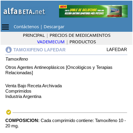
Contáctenos
|
Descargar
PRINCIPAL
|
PRECIOS DE MEDICAMENTOS
VADEMECUM
|
PRODUCTOS
LAFEDAR
TAMOXIFENO LAFEDAR
Tamoxifeno
Otros Agentes Antineoplásicos [Oncológicos y Terapias
Relacionadas]
Venta Bajo Receta Archivada
Comprimidos
Industria Argentina
COMPOSICION:
Cada comprimido contiene: Tamoxifeno 10 -
20 mg.